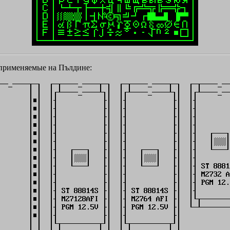
применяемые на Пълдине: