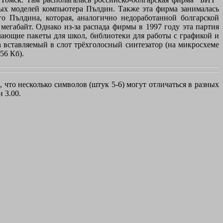
ных моделей компьютера Пълдин. Также эта фирма занималась
о Пълдина, которая, аналогично недоработанной болгарской
егабайт. Однако из-за распада фирмы в 1997 году эта партия
ающие пакеты для школ, библиотеки для работы с графикой и
 вставляемый в слот трёхголосный синтезатор (на микросхеме
56 Кб).
 что несколько символов (штук 5-6) могут отличаться в разных
 3.00.