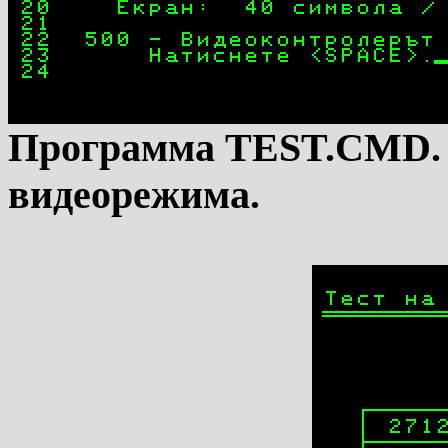
Программа TEST.CMD. Т
видеорежима.