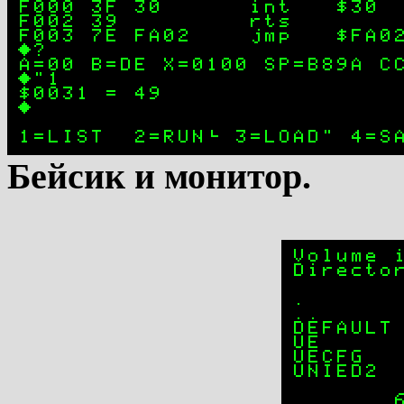
Бейсик и монитор.