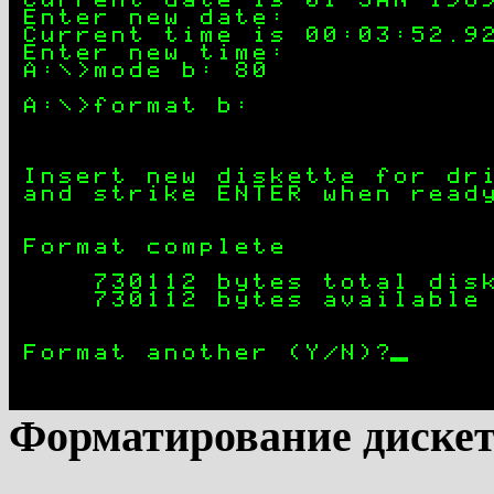
Форматирование диске